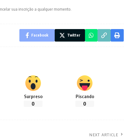
ancelar sua inscrição a qualquer momento.
Facebook
Twitter
Surpreso
Piscando
0
0
NEXT ARTICLE