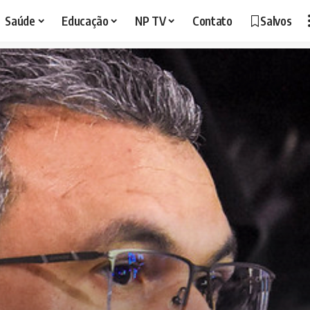
Saúde
Educação
NP TV
Contato
Salvos