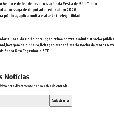
ão Velho e defendem valorização da Festa de São Tiago
sputa por vaga de deputada federal em 2026
pública, aplica multa e afasta inelegibilidade
adoria Geral da União
corrupção
crime contra a administração públic
nal
lavagem de dinheiro
licitação
Macapá
Mário Rocha de Matos Net
ais
Santa Rita Engenharia
STF
s Notícias
ltima hora diretamente na sua caixa de entrada.