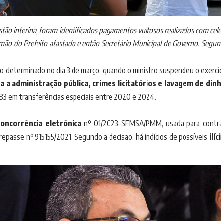
ão interina, foram identificados pagamentos vultosos realizados com celer
mão do Prefeito afastado e então Secretário Municipal de Governo. Segu
o determinado no dia 3 de março, quando o ministro suspendeu o exercíc
 a administração pública, crimes licitatórios e lavagem de dinh
3 em transferências especiais entre 2020 e 2024.
oncorrência eletrônica
nº 01/2023-SEMSA/PMM, usada para contrat
repasse nº 915155/2021. Segundo a decisão, há indícios de possíveis
ilí