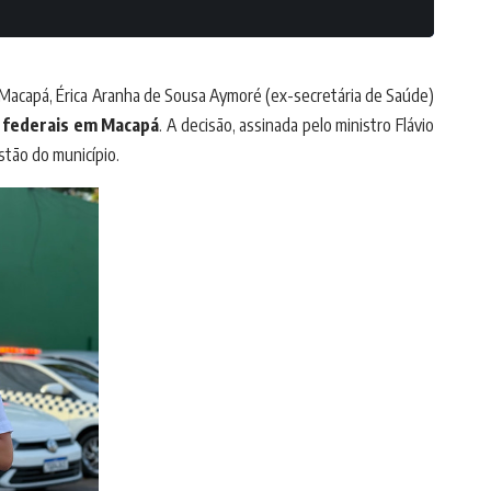
 Macapá, Érica Aranha de Sousa Aymoré (ex-secretária de Saúde)
s federais em Macapá
. A decisão, assinada pelo ministro Flávio
stão do município.