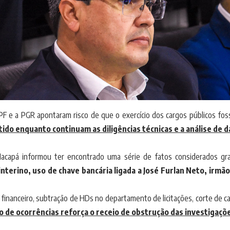
F e a PGR apontaram risco de que o exercício dos cargos públicos foss
ido enquanto continuam as diligências técnicas e a análise de d
 Macapá informou ter encontrado uma série de fatos considerados gr
nterino, uso de chave bancária ligada a José Furlan Neto, irmã
 financeiro, subtração de HDs no departamento de licitações, corte de 
o de ocorrências reforça o receio de obstrução das investigaçõ