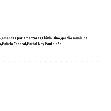
a
emendas parlamentares
Flávio Dino
gestão municipal
o
Polícia Federal
Portal Ney Pantaleão