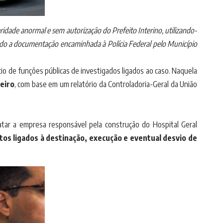
idade anormal e sem autorização do Prefeito Interino, utilizando-
ndo a documentação encaminhada à Polícia Federal pelo Município
io de funções públicas de investigados ligados ao caso. Naquela
eiro
, com base em um relatório da Controladoria-Geral da União
ar a empresa responsável pela construção do Hospital Geral
citos ligados à destinação, execução e eventual desvio de