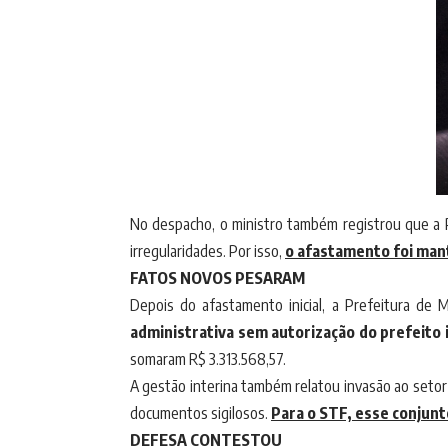
No despacho, o ministro também registrou que a P
irregularidades. Por isso,
o afastamento foi mant
FATOS NOVOS PESARAM
Depois do afastamento inicial, a Prefeitura de
administrativa sem autorização do prefeito i
somaram R$ 3.313.568,57.
A gestão interina também relatou invasão ao setor
documentos sigilosos.
Para o STF, esse conjunt
DEFESA CONTESTOU