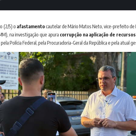
o (2/5) o
afastamento
cautelar de Mário Matos Neto, vice-prefeito de
PMM), na investigação que apura
corrupção na aplicação de recurso
la Polícia Federal, pela Procuradoria-Geral da República e pela atual ge