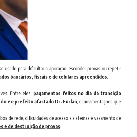
e usado para dificultar a apuração, esconder provas ou repetir
ados bancários, fiscais e de celulares apreendidos
.
aves. Entre eles,
pagamentos feitos no dia da transição
o do ex-prefeito afastado Dr. Furlan
, e movimentações que
cabos de rede, dificuldades de acesso a sistemas e vazamento de
es e de destruição de provas
.