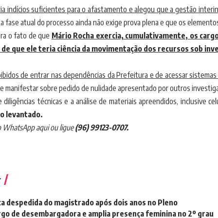
ia indícios suficientes para o afastamento e alegou que a gestão interi
a fase atual do processo ainda não exige prova plena e que os elementos
ra o fato de que
Mário Rocha exercia, cumulativamente, os cargos
 de que ele teria ciência da movimentação dos recursos sob inv
oibidos de entrar nas dependências da Prefeitura e de acessar sistemas
se manifestar sobre pedido de nulidade apresentado por outros investig
ligências técnicas e a análise de materiais apreendidos, inclusive ce
lo levantado.
o
WhatsApp aqui
ou ligue
(96) 99123-0707.
r
a despedida do magistrado após dois anos no Pleno
argo de desembargadora e amplia presença feminina no 2º grau