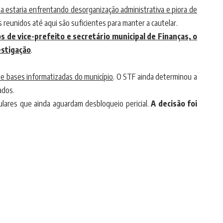
na estaria enfrentando desorganização administrativa e piora de
 reunidos até aqui são suficientes para manter a cautelar.
 de vice-prefeito e secretário municipal de Finanças, o
estigação
.
 e bases informatizadas do município
. O STF ainda determinou a
ados.
lulares que ainda aguardam desbloqueio pericial.
A decisão foi