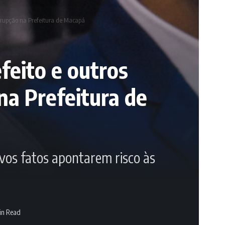
rrupção na Prefeitura de Macapá
feito e outros
na Prefeitura de
vos fatos apontarem risco às
in Read