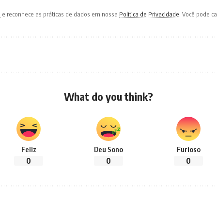
o
e reconhece as práticas de dados em nossa
Política de Privacidade
. Você pode c
What do you think?
Feliz
Deu Sono
Furioso
0
0
0