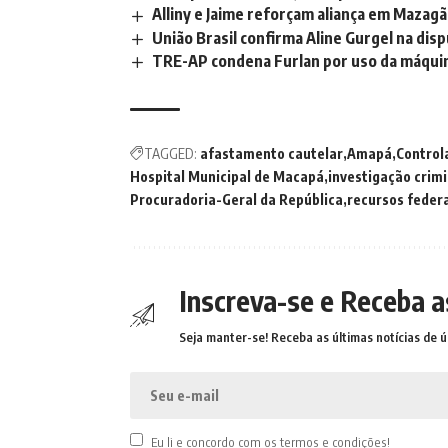
Alliny e Jaime reforçam aliança em Mazag
União Brasil confirma Aline Gurgel na di
TRE-AP condena Furlan por uso da máquina 
TAGGED:
afastamento cautelar
Amapá
Control
Hospital Municipal de Macapá
investigação crimi
Procuradoria-Geral da República
recursos feder
Inscreva-se e Receba a
Seja manter-se! Receba as últimas notícias de ú
Eu li e concordo com os termos e condições!