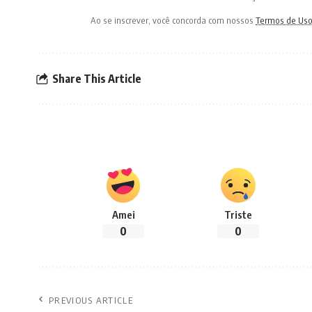
Ao se inscrever, você concorda com nossos
Termos de Us
Share This Article
Amei
Triste
0
0
PREVIOUS ARTICLE