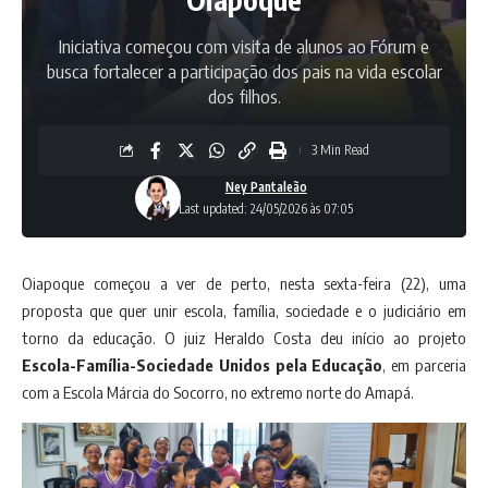
Iniciativa começou com visita de alunos ao Fórum e
busca fortalecer a participação dos pais na vida escolar
dos filhos.
3 Min Read
Ney Pantaleão
Last updated: 24/05/2026 às 07:05
Oiapoque começou a ver de perto, nesta sexta-feira (22), uma
proposta que quer unir escola, família, sociedade e o judiciário em
torno da educação. O juiz Heraldo Costa deu início ao projeto
Escola-Família-Sociedade Unidos pela Educação
, em parceria
com a Escola Márcia do Socorro, no extremo norte do Amapá.