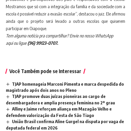
Mostramos que só com a integração da família e da sociedade com a
escola é possível reduzir a evasão escolar”, destacou o juiz. Ele afirmou
ainda que o projeto será levado a outras escolas que quiserem
participar em Oiapoque.
Tem alguma notícia pra compartilhar? Envie no nosso
WhatsApp
aqui
ou ligue
(96) 99123-0707.
Você Também pode se Interessar
TJAP homenageia Marconi Pimenta e marca despedida do
magistrado após dois anos no Pleno
TJAP promove duas juízas pioneiras ao cargo de
desembargadora e amplia presença feminina no 2º grau
Alliny e Jaime reforçam aliança em Mazagão Velho e
defendem valorização da Festa de São Tiago
União Brasil confirma Aline Gurgel na disputa por vaga de
deputada federal em 2026