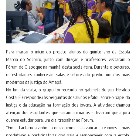
Para marcar o início do projeto, alunos do quinto ano da Escola
Márcia do Socorro, junto com direção e professores, visitaram o
Fórum de Oiapoque na manhã desta sexta-feira. Durante o percurso,
os estudantes conheceram salas e setores do prédio, um dos mais
modernos da Justiça do Amapá.
No fim da visita, o grupo foi recebido no gabinete do juiz Heraldo
Costa. Ele respondeu às perguntas dos alunos e falou sobre o papel da
Justiça e da educação na formação dos jovens. A atividade chamou
atenção dos estudantes, que saíram animados e disseram que agora
querem estudar para, um dia, trabalhar no Fórum.
“Em Tartarugalzinho conseguimos alavancar reuniões mais
produtivas e participativas dos pais e responsáveis com a escola.