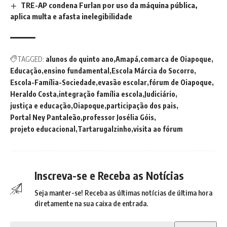
TRE-AP condena Furlan por uso da máquina pública,
aplica multa e afasta inelegibilidade
TAGGED:
alunos do quinto ano
Amapá
comarca de Oiapoque
Educação
ensino fundamental
Escola Márcia do Socorro
Escola-Família-Sociedade
evasão escolar
fórum de Oiapoque
Heraldo Costa
integração família escola
Judiciário
justiça e educação
Oiapoque
participação dos pais
Portal Ney Pantaleão
professor Josélia Góis
projeto educacional
Tartarugalzinho
visita ao fórum
Inscreva-se e Receba as Notícias
Seja manter-se! Receba as últimas notícias de última hora
diretamente na sua caixa de entrada.