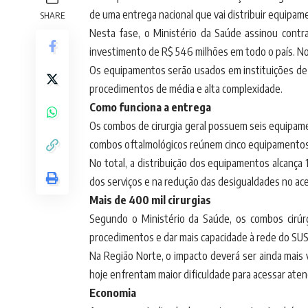
de uma entrega nacional que vai distribuir equipamen
SHARE
Nesta fase, o Ministério da Saúde assinou cont
investimento de R$ 546 milhões em todo o país. No
Os equipamentos serão usados em instituições de s
procedimentos de média e alta complexidade.
Como funciona a entrega
Os combos de cirurgia geral possuem seis equipame
combos oftalmológicos reúnem cinco equipamentos e 
No total, a distribuição dos equipamentos alcança 
dos serviços e na redução das desigualdades no ac
Mais de 400 mil cirurgias
Segundo o Ministério da Saúde, os combos cirúrg
procedimentos e dar mais capacidade à rede do SUS
Na Região Norte, o impacto deverá ser ainda mais v
hoje enfrentam maior dificuldade para acessar ate
Economia