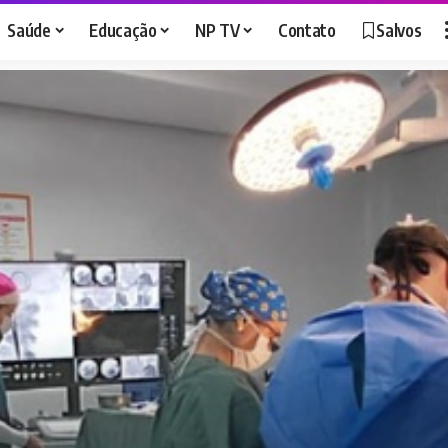
Saúde
Educação
NP TV
Contato
Salvos