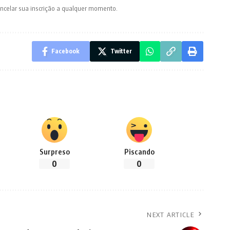
ancelar sua inscrição a qualquer momento.
Facebook
Twitter
Surpreso
Piscando
0
0
NEXT ARTICLE