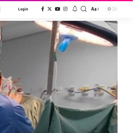
Aa
Login
Font
Resizer