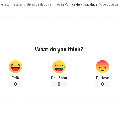
o
e reconhece as práticas de dados em nossa
Política de Privacidade
. Você pode c
What do you think?
Feliz
Deu Sono
Furioso
0
0
0