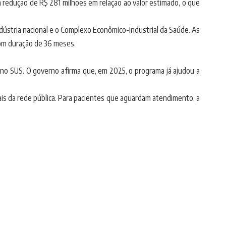
redução de R$ 281 milhões em relação ao valor estimado, o que
ndústria nacional e o Complexo Econômico-Industrial da Saúde. As
com duração de 36 meses.
 no SUS. O governo afirma que, em 2025, o programa já ajudou a
ais da rede pública. Para pacientes que aguardam atendimento, a