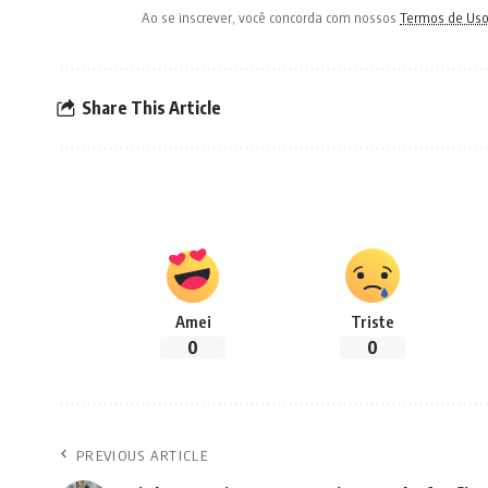
Ao se inscrever, você concorda com nossos
Termos de Us
Share This Article
Amei
Triste
0
0
PREVIOUS ARTICLE