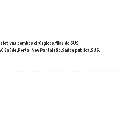
 eletivas
combos cirúrgicos
filas do SUS
AC Saúde
Portal Ney Pantaleão
Saúde pública
SUS