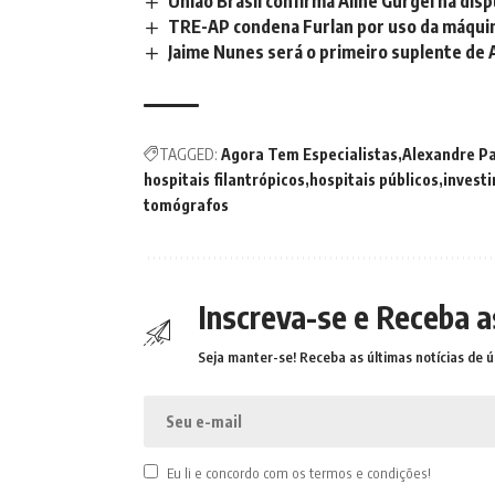
União Brasil confirma Aline Gurgel na di
TRE-AP condena Furlan por uso da máquina 
Jaime Nunes será o primeiro suplente de 
TAGGED:
Agora Tem Especialistas
Alexandre Pa
hospitais filantrópicos
hospitais públicos
invest
tomógrafos
Inscreva-se e Receba a
Seja manter-se! Receba as últimas notícias de ú
Eu li e concordo com os termos e condições!