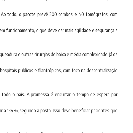
s. Ao todo, o pacote prevê 300 combos e 40 tomógrafos, com
 em funcionamento, o que deve dar mais agilidade e segurança a
ueadura e outras cirurgias de baixa e média complexidade. Já os
hospitais públicos e filantrópicos, com foco na descentralização
em todo o país. A promessa é encurtar o tempo de espera por
gar a 134%, segundo a pasta. Isso deve beneficiar pacientes que