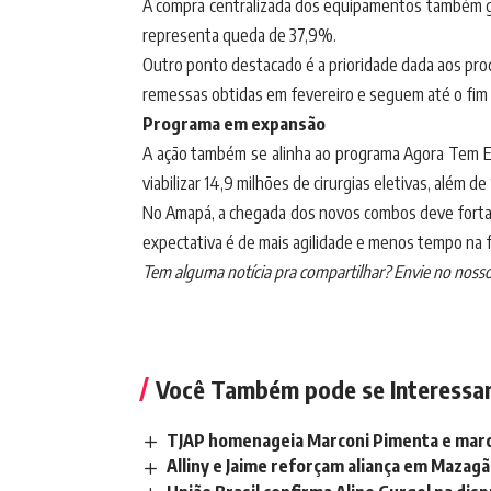
A compra centralizada dos equipamentos também ge
representa queda de 37,9%.
Outro ponto destacado é a prioridade dada aos prod
remessas obtidas em fevereiro e seguem até o fim 
Programa em expansão
A ação também se alinha ao programa Agora Tem Es
viabilizar 14,9 milhões de cirurgias eletivas, além d
No Amapá, a chegada dos novos combos deve fortalec
expectativa é de mais agilidade e menos tempo na fi
Tem alguma notícia pra compartilhar? Envie no noss
Você Também pode se Interessa
TJAP homenageia Marconi Pimenta e marc
Alliny e Jaime reforçam aliança em Mazag