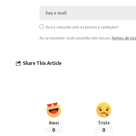
Eu li e concordo com os termos e condições!
Ao se inscrever, você concorda com nossos
Termos de Us
Share This Article
Amei
Triste
0
0