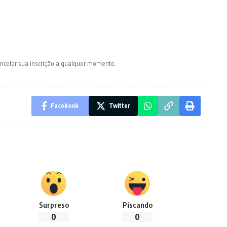
ancelar sua inscrição a qualquer momento.
Facebook
Twitter
Surpreso
Piscando
0
0