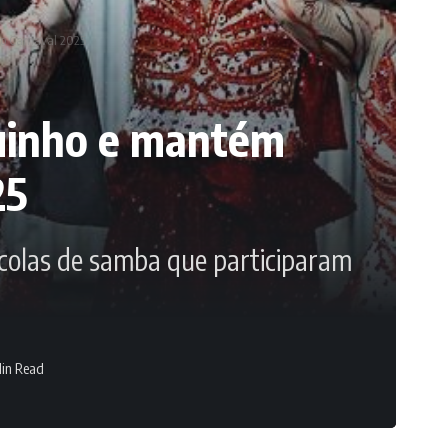
do Carnaval 2025
guinho e mantém
25
escolas de samba que participaram
in Read