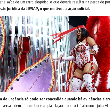
sar a saída de um carro alegórico, o que deveria resultar na perda de p
 Jurídica da LIESAP, o que motivou a ação judicial.
a de urgência só pode ser concedida quando há evidências claras
oversa e demanda melhor e ampla dilação probatória”, afirmou a juíza Ala