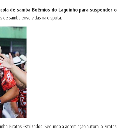
escola de samba Boêmios do Laguinho para suspender o
as de samba envolvidas na disputa.
ba Piratas Estilizados. Segundo a agremiação autora, a Piratas