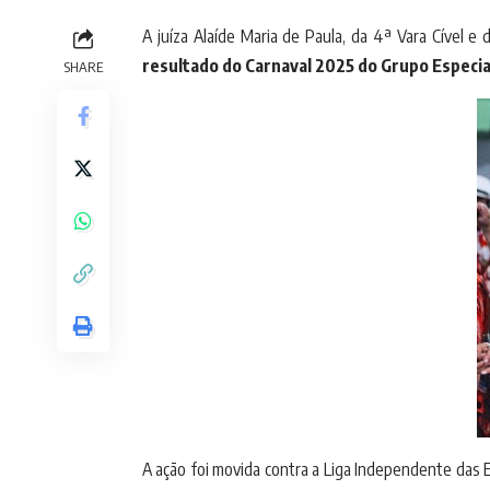
A juíza Alaíde Maria de Paula, da 4ª Vara Cível e
resultado do Carnaval 2025 do Grupo Especia
SHARE
A ação foi movida contra a Liga Independente das 