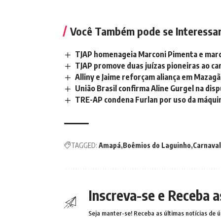
Você Também pode se Interessa
TJAP homenageia Marconi Pimenta e marc
TJAP promove duas juízas pioneiras ao c
Alliny e Jaime reforçam aliança em Mazag
União Brasil confirma Aline Gurgel na di
TRE-AP condena Furlan por uso da máquina 
TAGGED:
Amapá
Boêmios do Laguinho
Carnava
Inscreva-se e Receba a
Seja manter-se! Receba as últimas notícias de ú