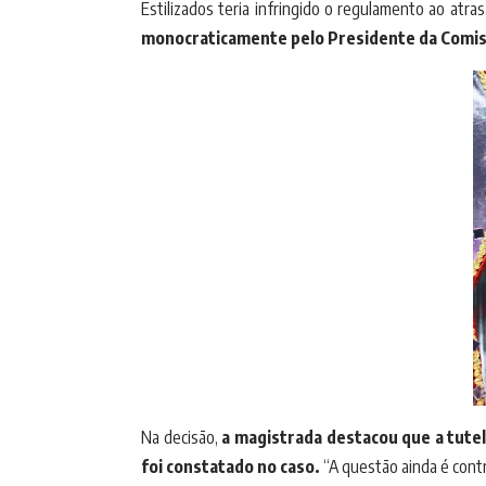
Estilizados teria infringido o regulamento ao atra
monocraticamente pelo Presidente da Comissão
Na decisão,
a magistrada destacou que a tutel
foi constatado no caso.
“A questão ainda é contr