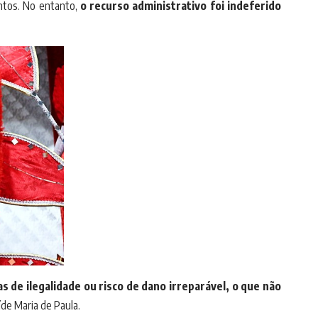
ontos. No entanto,
o recurso administrativo foi indeferido
 de ilegalidade ou risco de dano irreparável, o que não
íde Maria de Paula.