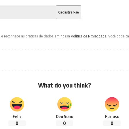
o
e reconhece as práticas de dados em nossa
Política de Privacidade
. Você pode c
What do you think?
Feliz
Deu Sono
Furioso
0
0
0