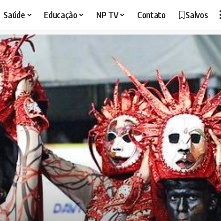
Saúde
Educação
NP TV
Contato
Salvos