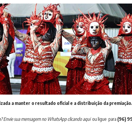
ada a manter o resultado oficial e a distribuição da premiação
em? Envie sua mensagem no
WhatsApp clicando aqui
ou ligue para
(96) 9