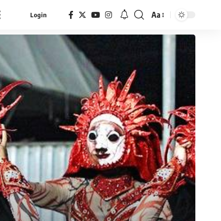
Aa
Login
Font
Resizer