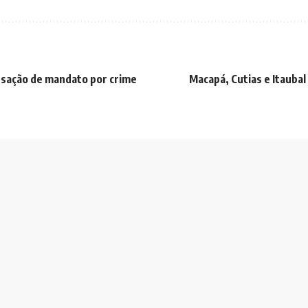
ssação de mandato por crime
Macapá, Cutias e Itauba