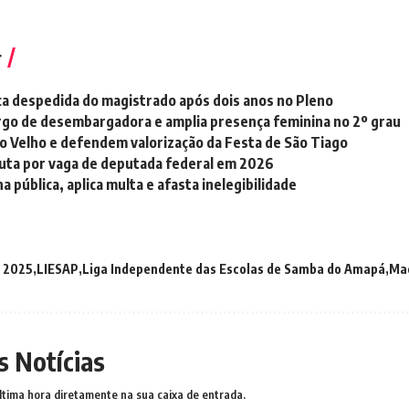
r
a despedida do magistrado após dois anos no Pleno
argo de desembargadora e amplia presença feminina no 2º grau
ão Velho e defendem valorização da Festa de São Tiago
sputa por vaga de deputada federal em 2026
pública, aplica multa e afasta inelegibilidade
l 2025
LIESAP
Liga Independente das Escolas de Samba do Amapá
Ma
s Notícias
ltima hora diretamente na sua caixa de entrada.