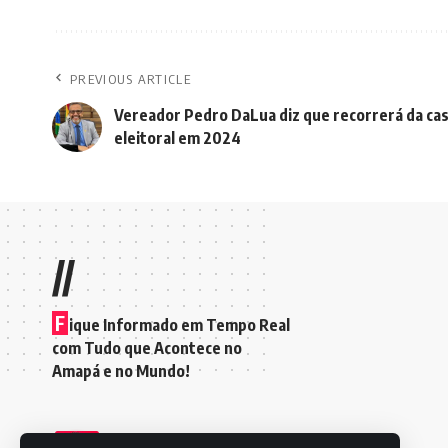
PREVIOUS ARTICLE
Vereador Pedro DaLua diz que recorrerá da ca
eleitoral em 2024
//
F
ique Informado em Tempo Real
com Tudo que Acontece no
Amapá e no Mundo!