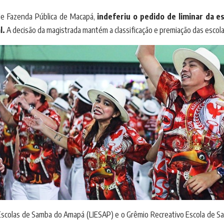
 de Fazenda Pública de Macapá,
indeferiu o pedido de liminar da 
l.
A decisão da magistrada mantém a classificação e premiação das escol
Escolas de Samba do Amapá (LIESAP) e o Grêmio Recreativo Escola de Sam