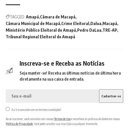
TAGGED:
Amapá
Câmara de Macapá
Câmara Municipal de Macapá
Crime Eleitoral
Dalua
Macapá
Ministério Público Eleitoral do Amapá
Pedro DaLua
TRE-AP
Tribunal Regional Eleitoral do Amapá
Inscreva-se e Receba as Notícias
Seja manter-se! Receba as últimas notícias de última hora
diretamente na sua caixa de entrada.
Eu li e concordo com os termos e condições!
Ao se inscrever, você concorda com nossos
Termos de Uso
e reconhece as práticas de dados em nossa
Política de Privacidade
. Você pode cancelar sua inscrição a qualquer momento.