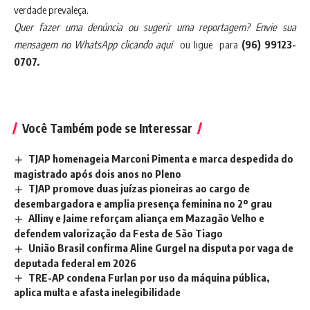
verdade prevaleça.
Quer fazer uma denúncia ou sugerir uma reportagem? Envie sua
mensagem no
WhatsApp clicando aqui
ou ligue para
(96) 99123-
0707.
Você Também pode se Interessar
TJAP homenageia Marconi Pimenta e marca despedida do
magistrado após dois anos no Pleno
TJAP promove duas juízas pioneiras ao cargo de
desembargadora e amplia presença feminina no 2º grau
Alliny e Jaime reforçam aliança em Mazagão Velho e
defendem valorização da Festa de São Tiago
União Brasil confirma Aline Gurgel na disputa por vaga de
deputada federal em 2026
TRE-AP condena Furlan por uso da máquina pública,
aplica multa e afasta inelegibilidade