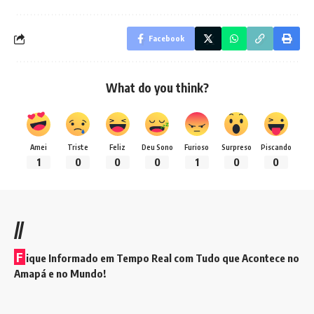
Facebook
What do you think?
Amei
Triste
Feliz
Deu Sono
Furioso
Surpreso
Piscando
1
0
0
0
1
0
0
//
F
ique Informado em Tempo Real com Tudo que Acontece no
Amapá e no Mundo!