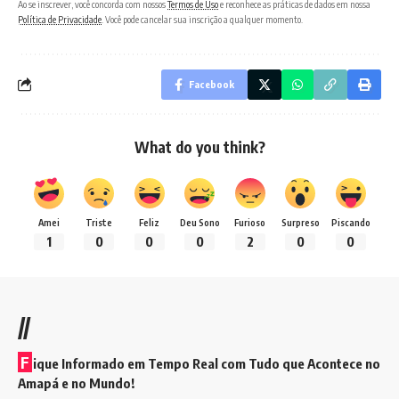
Ao se inscrever, você concorda com nossos
Termos de Uso
e reconhece as práticas de dados em nossa
Política de Privacidade
. Você pode cancelar sua inscrição a qualquer momento.
Facebook
What do you think?
Amei
Triste
Feliz
Deu Sono
Furioso
Surpreso
Piscando
1
0
0
0
2
0
0
//
F
ique Informado em Tempo Real com Tudo que Acontece no
Amapá e no Mundo!