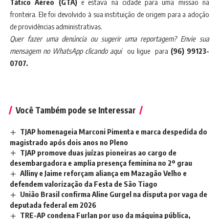
Tático Aéreo (GTA)
e estava na cidade para uma missão na
fronteira. Ele foi devolvido à sua instituição de origem para a adoção
de providências administrativas.
Quer fazer uma denúncia ou sugerir uma reportagem? Envie sua
mensagem no
WhatsApp clicando aqui
ou ligue para
(96) 99123-
0707.
Você Também pode se Interessar
TJAP homenageia Marconi Pimenta e marca despedida do
magistrado após dois anos no Pleno
TJAP promove duas juízas pioneiras ao cargo de
desembargadora e amplia presença feminina no 2º grau
Alliny e Jaime reforçam aliança em Mazagão Velho e
defendem valorização da Festa de São Tiago
União Brasil confirma Aline Gurgel na disputa por vaga de
deputada federal em 2026
TRE-AP condena Furlan por uso da máquina pública,