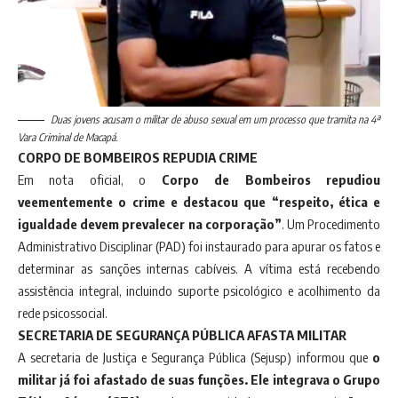
Duas jovens acusam o militar de abuso sexual em um processo que tramita na 4ª
Vara Criminal de Macapá.
CORPO DE BOMBEIROS REPUDIA CRIME
Em nota oficial, o
Corpo de Bombeiros repudiou
veementemente o crime e destacou que “respeito, ética e
igualdade devem prevalecer na corporação”
. Um Procedimento
Administrativo Disciplinar (PAD) foi instaurado para apurar os fatos e
determinar as sanções internas cabíveis. A vítima está recebendo
assistência integral, incluindo suporte psicológico e acolhimento da
rede psicossocial.
SECRETARIA DE SEGURANÇA PÚBLICA AFASTA MILITAR
A secretaria de Justiça e Segurança Pública (Sejusp) informou que
o
militar já foi afastado de suas funções. Ele integrava o Grupo