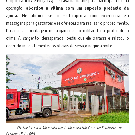
Grupo Tático Aéreo (GTA) e estava na cidade para participar de uma
operação,
abordou a vítima com um suposto pretexto de
ajuda.
Ele afirmou ser massoterapeuta com experiência em
massagens para gestantes e se ofereceu para realizar o procedimento.
Durante a abordagem no alojamento, o militar teria praticado o
crime. A sargento, desesperada, pediu que ele parasse e relatou o
ocorrido imediatamente aos oficiais de serviço naquela noite.
O crime teria ocorrido no alojamento do quartel do Corpo de Bombeiros em
Oiapoque. Foto: GEA.