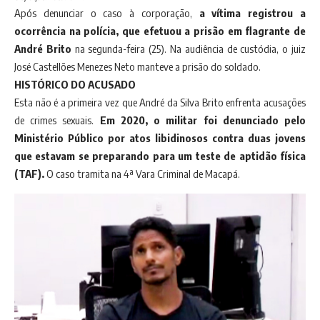
Após denunciar o caso à corporação,
a vítima registrou a
ocorrência na polícia, que efetuou a prisão em flagrante de
André Brito
na segunda-feira (25). Na audiência de custódia, o juiz
José Castellões Menezes Neto manteve a prisão do soldado.
HISTÓRICO DO ACUSADO
Esta não é a primeira vez que André da Silva Brito enfrenta acusações
de crimes sexuais.
Em 2020, o militar foi denunciado pelo
Ministério Público por atos libidinosos contra duas jovens
que estavam se preparando para um teste de aptidão física
(TAF).
O caso tramita na 4ª Vara Criminal de Macapá.