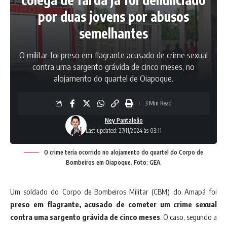
por duas jovens por abusos
semelhantes
O militar foi preso em flagrante acusado de crime sexual
contra uma sargento grávida de cinco meses, no
alojamento do quartel de Oiapoque.
3 Min Read
Ney Pantaleão
Last updated: 27/11/2024 às 03:11
O crime teria ocorrido no alojamento do quartel do Corpo de
Bombeiros em Oiapoque. Foto: GEA.
Um soldado do Corpo de Bombeiros Militar (CBM) do Amapá foi
preso em flagrante, acusado de cometer um crime sexual
contra uma sargento grávida de cinco meses
. O caso, segundo a