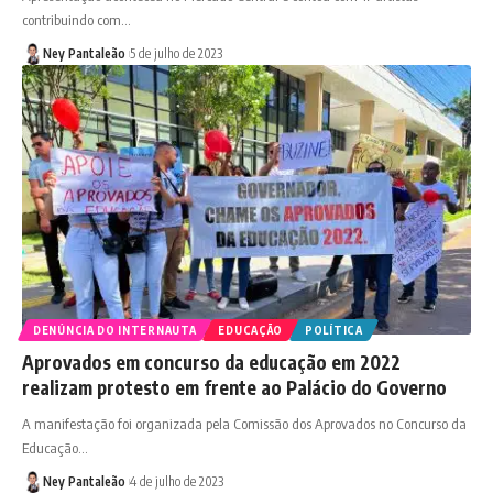
contribuindo com…
Ney Pantaleão
5 de julho de 2023
DENÚNCIA DO INTERNAUTA
EDUCAÇÃO
POLÍTICA
Aprovados em concurso da educação em 2022
realizam protesto em frente ao Palácio do Governo
A manifestação foi organizada pela Comissão dos Aprovados no Concurso da
Educação…
Ney Pantaleão
4 de julho de 2023