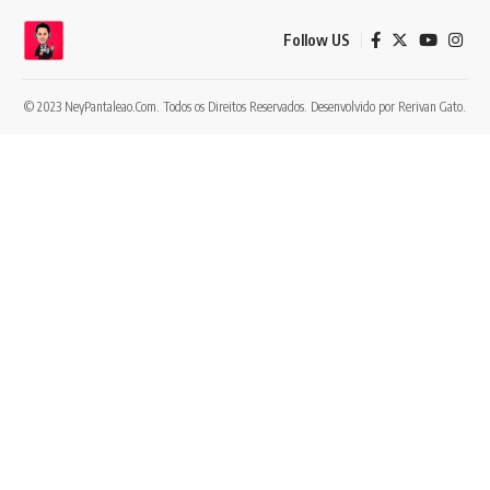
Follow US
© 2023 NeyPantaleao.Com. Todos os Direitos Reservados. Desenvolvido por
Rerivan Gato.