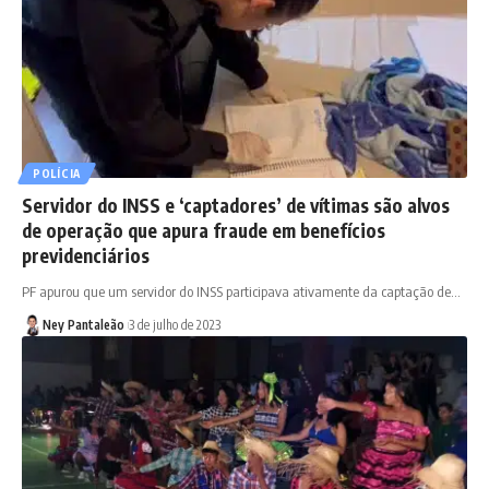
POLÍCIA
Servidor do INSS e ‘captadores’ de vítimas são alvos
de operação que apura fraude em benefícios
previdenciários
PF apurou que um servidor do INSS participava ativamente da captação de…
Ney Pantaleão
3 de julho de 2023