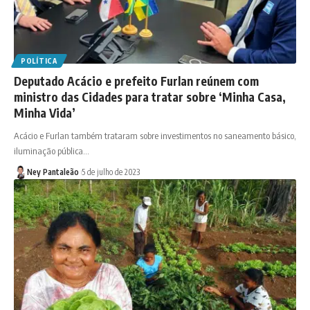
POLÍTICA
Deputado Acácio e prefeito Furlan reúnem com
ministro das Cidades para tratar sobre ‘Minha Casa,
Minha Vida’
Acácio e Furlan também trataram sobre investimentos no saneamento básico,
iluminação pública…
Ney Pantaleão
5 de julho de 2023