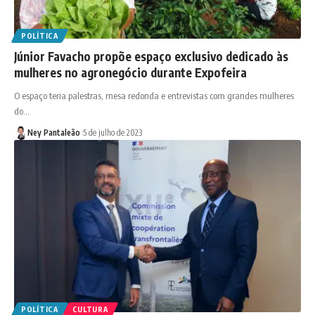
POLÍTICA
Júnior Favacho propõe espaço exclusivo dedicado às
mulheres no agronegócio durante Expofeira
O espaço teria palestras, mesa redonda e entrevistas com grandes mulheres
do…
Ney Pantaleão
5 de julho de 2023
POLÍTICA
CULTURA