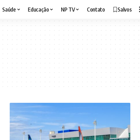
Saúde
Educação
NP TV
Contato
Salvos