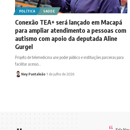
POLÍTICA
SAÚDE
Conexão TEA+ será lançado em Macapá
para ampliar atendimento a pessoas com
autismo com apoio da deputada Aline
Gurgel
Projeto de telemedicina une poder público e instituições parceiras para
facilitar acesso…
Ney Pantaleão
1 de julho de 2026
Fala Ne