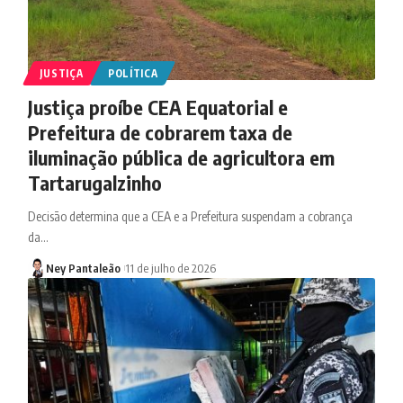
JUSTIÇA
POLÍTICA
Justiça proíbe CEA Equatorial e
Prefeitura de cobrarem taxa de
iluminação pública de agricultora em
Tartarugalzinho
Decisão determina que a CEA e a Prefeitura suspendam a cobrança
da…
Ney Pantaleão
11 de julho de 2026