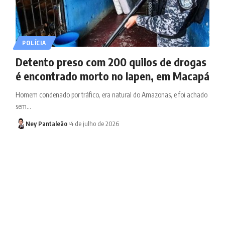
POLÍCIA
Detento preso com 200 quilos de drogas
é encontrado morto no Iapen, em Macapá
Homem condenado por tráfico, era natural do Amazonas, e foi achado
sem…
Ney Pantaleão
4 de julho de 2026