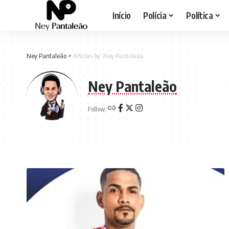
Início
Polícia
Política
Ney Pantaleão
>
Articles by: Ney Pantaleão
Ney Pantaleão
Follow: