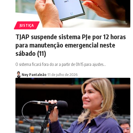
JUSTIÇA
TJAP suspende sistema PJe por 12 horas
para manutenção emergencial neste
sábado (11)
O sistema ficará fora do ar a partir de 0h15 para ajustes…
Ney Pantaleão
11 de julho de 2026