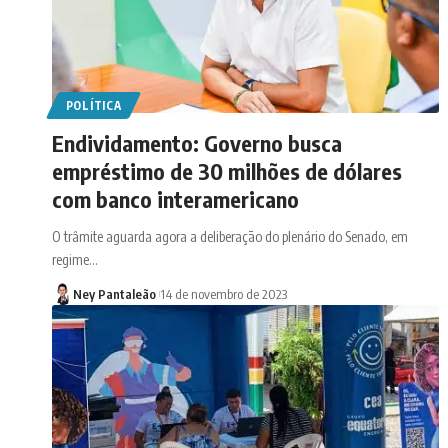
POLÍTICA
Endividamento: Governo busca
empréstimo de 30 milhões de dólares
com banco interamericano
O trâmite aguarda agora a deliberação do plenário do Senado, em
regime…
Ney Pantaleão
14 de novembro de 2023