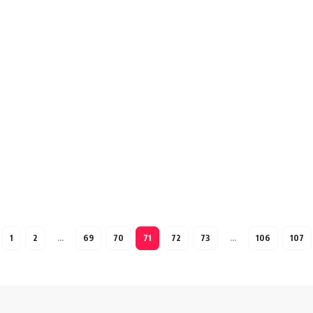
1
2
…
69
70
71
72
73
…
106
107