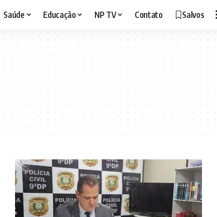
Saúde
Educação
NP TV
Contato
Salvos