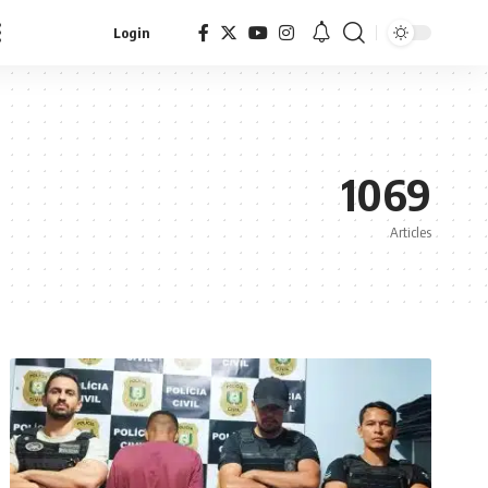
Login
1069
Articles