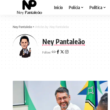
Início
Polícia
Política
Ney Pantaleão
>
Articles by: Ney Pantaleão
Ney Pantaleão
Follow: