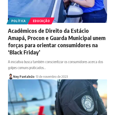
POLÍTICA
EDUCAÇÃO
Acadêmicos de Direito da Estácio
Amapá, Procon e Guarda Municipal unem
forças para orientar consumidores na
‘Black Friday’
A iniciativa busca também conscientizar os consumidores acerca dos
golpes comuns praticados…
Ney Pantaleão
13 de novembro de 2023