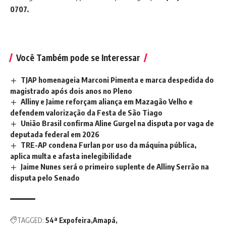
0707.
Você Também pode se Interessar
TJAP homenageia Marconi Pimenta e marca despedida do
magistrado após dois anos no Pleno
Alliny e Jaime reforçam aliança em Mazagão Velho e
defendem valorização da Festa de São Tiago
União Brasil confirma Aline Gurgel na disputa por vaga de
deputada federal em 2026
TRE-AP condena Furlan por uso da máquina pública,
aplica multa e afasta inelegibilidade
Jaime Nunes será o primeiro suplente de Alliny Serrão na
disputa pelo Senado
TAGGED:
54ª Expofeira
Amapá