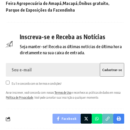
Feira Agropecuária do Amapá
Macapá
Ônibus gratuito
Parque de Exposições da Fazendinha
Inscreva-se e Receba as Notícias
Seja manter-se! Receba as últimas notícias de última hora
diretamente na sua caixa de entrada.
Eu li e concordo com os termos e condições!
Ao se inscrever, você concorda com nossos
Termos de Uso
e reconhece as práticas de dados em nossa
Política de Privacidade
. Você pode cancelar sua inscrição a qualquer momento.
Facebook