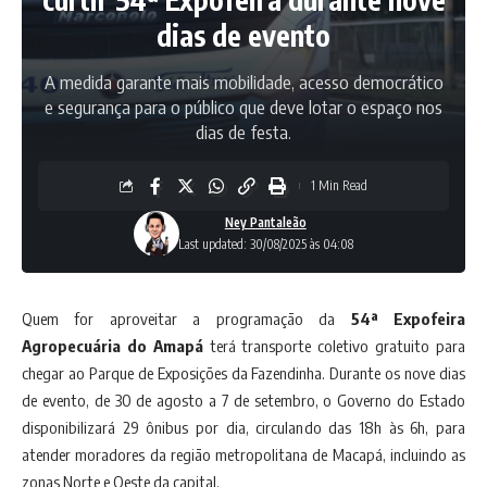
dias de evento
A medida garante mais mobilidade, acesso democrático
e segurança para o público que deve lotar o espaço nos
dias de festa.
1 Min Read
Ney Pantaleão
Last updated: 30/08/2025 às 04:08
Quem for aproveitar a programação da
54ª Expofeira
Agropecuária do Amapá
terá transporte coletivo gratuito para
chegar ao Parque de Exposições da Fazendinha. Durante os nove dias
de evento, de 30 de agosto a 7 de setembro, o Governo do Estado
disponibilizará 29 ônibus por dia, circulando das 18h às 6h, para
atender moradores da região metropolitana de Macapá, incluindo as
zonas Norte e Oeste da capital.