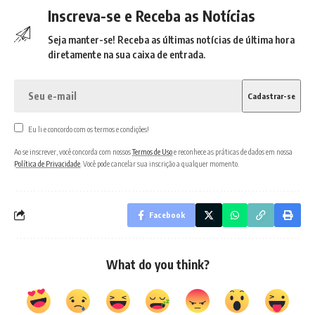
Inscreva-se e Receba as Notícias
Seja manter-se! Receba as últimas notícias de última hora
diretamente na sua caixa de entrada.
Eu li e concordo com os termos e condições!
Ao se inscrever, você concorda com nossos
Termos de Uso
e reconhece as práticas de dados em nossa
Política de Privacidade
. Você pode cancelar sua inscrição a qualquer momento.
Facebook
What do you think?