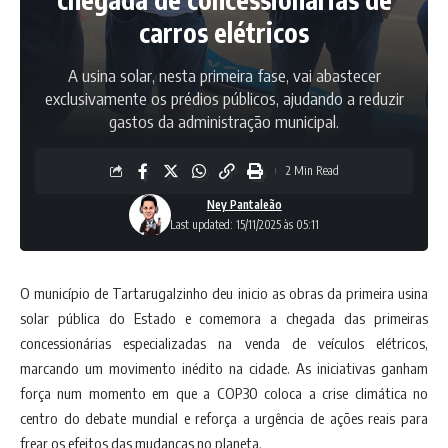
carros elétricos
A usina solar, nesta primeira fase, vai abastecer
exclusivamente os prédios públicos, ajudando a reduzir
gastos da administração municipal.
2 Min Read
Ney Pantaleão
Last updated: 15/11/2025 às 05:11
O município de Tartarugalzinho deu inicio as obras da primeira usina
solar pública do Estado e comemora a chegada das primeiras
concessionárias especializadas na venda de veículos elétricos,
marcando um movimento inédito na cidade. As iniciativas ganham
força num momento em que a COP30 coloca a crise climática no
centro do debate mundial e reforça a urgência de ações reais para
frear os efeitos das mudanças no planeta.