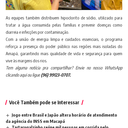
As equipes também distribuem hipoclorito de sódio, utilizado para
tratar a água consumida pelas famílias e prevenir doenças como
diarreia e infecções por contaminação.
Com a união de energia limpa e cuidados essenciais, o programa
reforça a presença do poder público nas regiões mais isoladas do
Amapá, garantindo mais qualidade de vida e segurança para quem
vive às margens dos rios.
Tem alguma notícia pra compartilhar? Envie no nosso
WhatsApp
clicando aqui
ou ligue
(96) 99123-0707.
Você Também pode se Interessar
Jogo entre Brasil e Japão altera horário de atendimento
da agência do INSS em Macapá
Tartarugalzinho reúne mil pessoas em corrida pelo