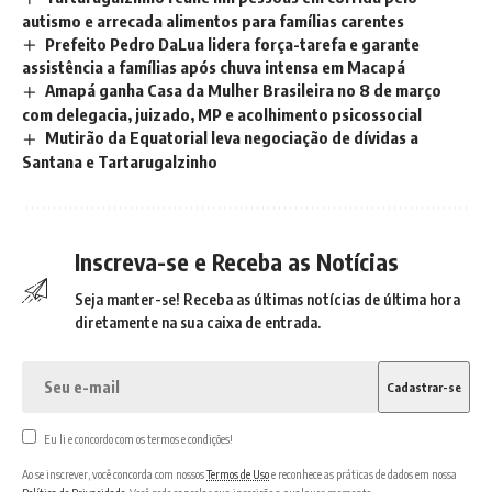
autismo e arrecada alimentos para famílias carentes
Prefeito Pedro DaLua lidera força-tarefa e garante
assistência a famílias após chuva intensa em Macapá
Amapá ganha Casa da Mulher Brasileira no 8 de março
com delegacia, juizado, MP e acolhimento psicossocial
Mutirão da Equatorial leva negociação de dívidas a
Santana e Tartarugalzinho
Inscreva-se e Receba as Notícias
Seja manter-se! Receba as últimas notícias de última hora
diretamente na sua caixa de entrada.
Eu li e concordo com os termos e condições!
Ao se inscrever, você concorda com nossos
Termos de Uso
e reconhece as práticas de dados em nossa