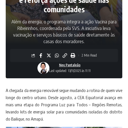
comunidades
Além da energia, o programa integra a ação Vacina para
Ribeirinhos, coordenada pela SVS. A iniciativa leva
vacinação e serviços básicos de saúde diretamente às
casas dos moradores.
2 Min Read
Ney Pantaleão
Last updated: 13/11/2025 às 11:11
A chegada da energia renovável segue mudando a rotina de quem vive
longe do centro urbano. Desde agosto, a CEA Equatorial avança em
mais uma etapa do Programa Luz para Todos – Regiões Remotas,
levando kits de energia solar para comunidades isoladas do distrito
do Bailique, no Amapá.