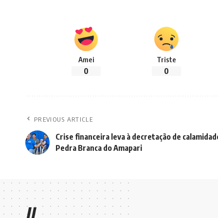
Amei
Triste
0
0
PREVIOUS ARTICLE
Crise financeira leva à decretação de calamida
Pedra Branca do Amapari
//