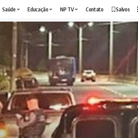
Saúde
Educação
NP TV
Contato
Salvos