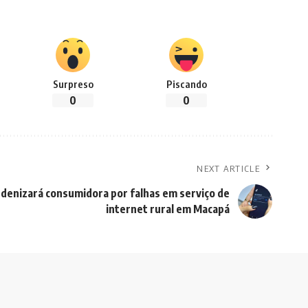
Surpreso
Piscando
0
0
NEXT ARTICLE
indenizará consumidora por falhas em serviço de
internet rural em Macapá