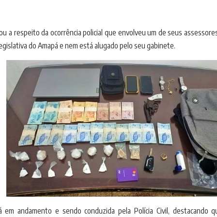
u a respeito da ocorrência policial que envolveu um de seus assessores
egislativa do Amapá e nem está alugado pelo seu gabinete.
tá em andamento e sendo conduzida pela Polícia Civil, destacando 