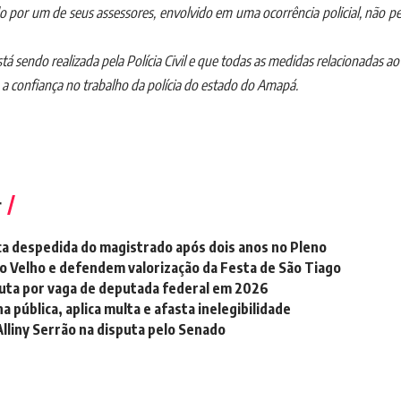
o por um de seus assessores, envolvido em uma ocorrência policial, não p
 sendo realizada pela Polícia Civil e que todas as medidas relacionadas ao 
a confiança no trabalho da polícia do estado do Amapá.
r
a despedida do magistrado após dois anos no Pleno
ão Velho e defendem valorização da Festa de São Tiago
sputa por vaga de deputada federal em 2026
pública, aplica multa e afasta inelegibilidade
Alliny Serrão na disputa pelo Senado