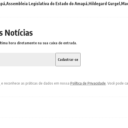
apá
Assembleia Legislativa do Estado do Amapá
Hildegard Gurgel
Ma
s Notícias
ltima hora diretamente na sua caixa de entrada.
o
e reconhece as práticas de dados em nossa
Política de Privacidade
. Você pode c