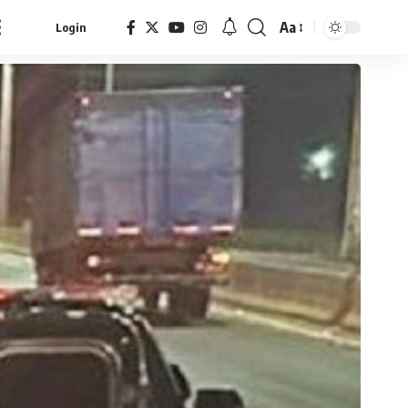
Aa
Login
Font
Resizer