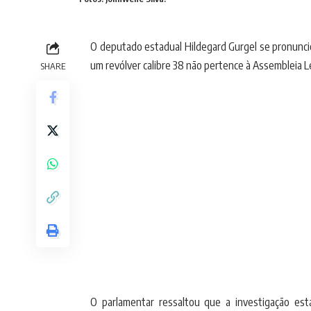
O deputado estadual Hildegard Gurgel se pronuncio
um revólver calibre 38 não pertence à Assembleia L
SHARE
O parlamentar ressaltou que a investigação es