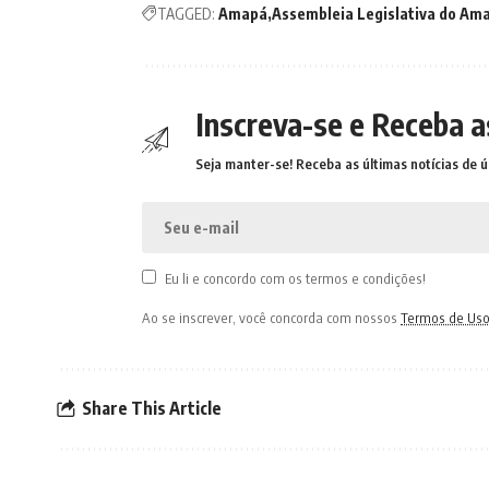
TAGGED:
Amapá
Assembleia Legislativa do Am
Inscreva-se e Receba a
Seja manter-se! Receba as últimas notícias de ú
Eu li e concordo com os termos e condições!
Ao se inscrever, você concorda com nossos
Termos de Us
Share This Article