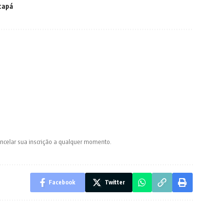
capá
ancelar sua inscrição a qualquer momento.
Facebook
Twitter