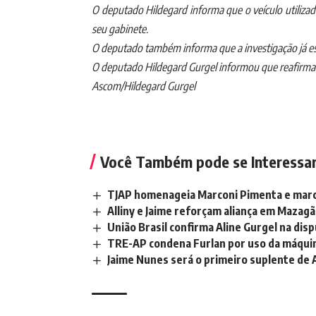
O deputado Hildegard informa que o veículo utilizad
seu gabinete.
O deputado também informa que a investigação já está
O deputado Hildegard Gurgel informou que reafirma 
Ascom/Hildegard Gurgel
Você Também pode se Interessa
TJAP homenageia Marconi Pimenta e marc
Alliny e Jaime reforçam aliança em Mazag
União Brasil confirma Aline Gurgel na di
TRE-AP condena Furlan por uso da máquina 
Jaime Nunes será o primeiro suplente de 