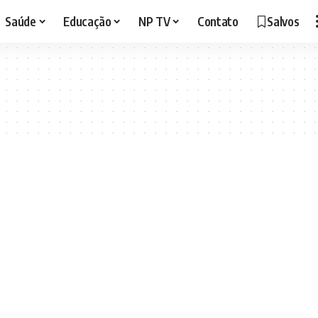
Saúde
Educação
NP TV
Contato
Salvos