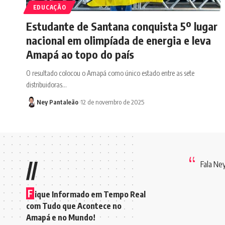
EDUCAÇÃO
Estudante de Santana conquista 5º lugar
nacional em olimpíada de energia e leva
Amapá ao topo do país
O resultado colocou o Amapá como único estado entre as sete
distribuidoras…
Ney Pantaleão
12 de novembro de 2025
//
Fala Ne
F
ique Informado em Tempo Real
com Tudo que Acontece no
Amapá e no Mundo!